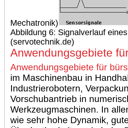
Mechatronik)
Abbildung 6: Signalverlauf ein
(servotechnik.de)
Anwendungsgebiete für
Anwendungsgebiete für bürs
im Maschinenbau in Handha
Industrierobotern, Verpack
Vorschubantrieb in numerisc
Werkzeugmaschinen. In alle
wie sehr hohe Dynamik, gute 