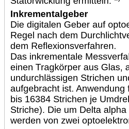
Statorwicklung ermitteln.
Inkrementalgeber
Die digitalen Geber auf optoe
Regel nach dem Durchlichtve
dem Reflexionsverfahren.
Das inkrementale Messverfa
einen Tragkörper aus Glas, a
undurchlässigen Strichen un
aufgebracht ist. Anwendung 
bis 16384 Strichen je Umdre
Striche). Die um Delta alpha
werden von zwei optoelektro