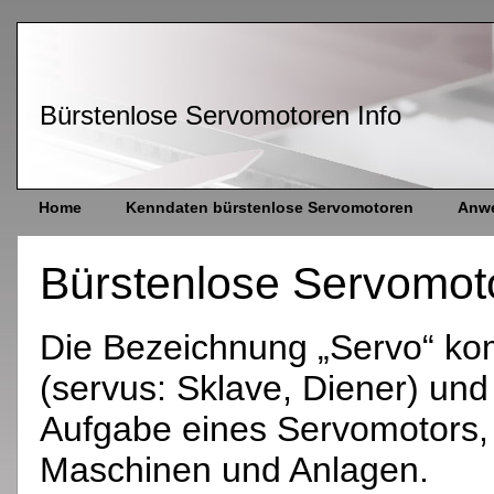
Bürstenlose Servomotoren Info
Home
Kenndaten bürstenlose Servomotoren
Anwe
Bürstenlose Servomoto
Die Bezeichnung „Servo“ ko
(servus: Sklave, Diener) und 
Aufgabe eines Servomotors, n
Maschinen und Anlagen.