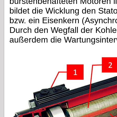
bürstenbehafteten Motoren li
bildet die Wicklung den St
bzw. ein Eisenkern (Asynchr
Durch den Wegfall der Kohle
außerdem die Wartungsinterw