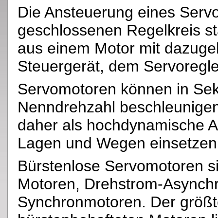
Die Ansteuerung eines Servo
geschlossenen Regelkreis sta
aus einem Motor mit dazug
Steuergerät, dem Servoregle
Servomotoren können in Sek
Nenndrehzahl beschleunigen
daher als hochdynamische A
Lagen und Wegen einsetzen
Bürstenlose Servomotoren s
Motoren, Drehstrom-Asynch
Synchronmotoren. Der größt