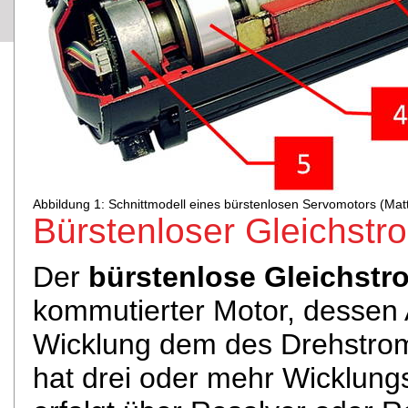
Abbildung 1: Schnittmodell eines bürstenlosen Servomotors (Mat
Bürstenloser Gleichstr
Der
bürstenlose Gleichst
kommutierter Motor, dessen
Wicklung dem des Drehstrom
hat drei oder mehr Wicklun