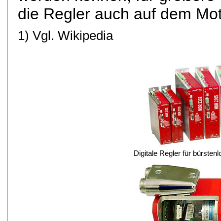
die Regler auch auf dem Mo
1) Vgl. Wikipedia
Digitale Regler für bürste