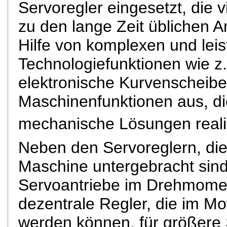
Servoregler eingesetzt, die 
zu den lange Zeit üblichen A
Hilfe von komplexen und lei
Technologiefunktionen wie z.
elektronische Kurvenscheib
Maschinenfunktionen aus, di
mechanische Lösungen reali
Neben den Servoreglern, die
Maschine untergebracht sind,
Servoantriebe im Drehmomen
dezentrale Regler, die im M
werden können, für größere