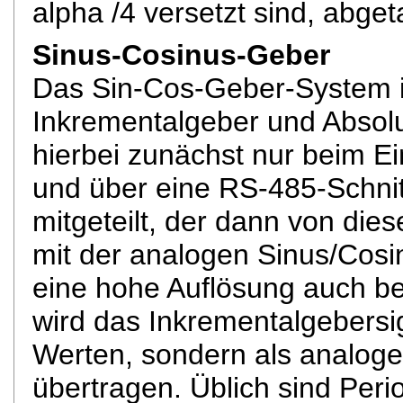
alpha /4 versetzt sind, abget
Sinus-Cosinus-Geber
Das Sin-Cos-Geber-System i
Inkrementalgeber und Absolu
hierbei zunächst nur beim Ei
und über eine RS-485-Schnit
mitgeteilt, der dann von die
mit der analogen Sinus/Cosin
eine hohe Auflösung auch be
wird das Inkrementalgebersign
Werten, sondern als analog
übertragen. Üblich sind Per