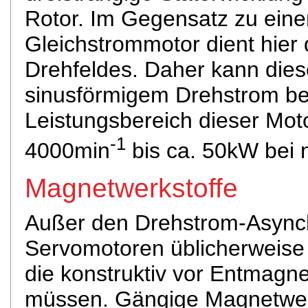
Rotor. Im Gegensatz zu eine
Gleichstrommotor dient hier
Drehfeldes. Daher kann dies
sinusförmigem Drehstrom be
Leistungsbereich dieser Moto
-1
4000min
bis ca. 50kW bei 
Magnetwerkstoffe
Außer den Drehstrom-Asynch
Servomotoren üblicherweise
die konstruktiv vor Entmagn
müssen. Gängige Magnetwerk